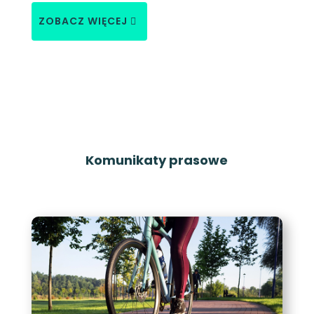
ZOBACZ WIĘCEJ
Komunikaty prasowe