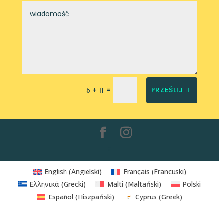
=
PRZEŚLIJ
5 + 11
a
English
(
Angielski
)
Français
(
Francuski
)
Ελληνικά
(
Grecki
)
Malti
(
Maltański
)
Polski
Español
(
Hiszpański
)
Cyprus
(
Greek
)