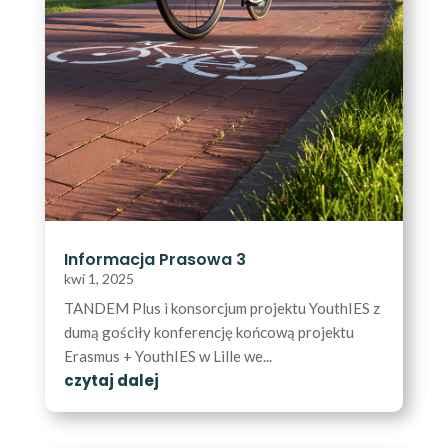
Informacja Prasowa 3
kwi 1, 2025
TANDEM Plus i konsorcjum projektu YouthIES z
dumą gościły konferencję końcową projektu
Erasmus + YouthIES w Lille we...
czytaj dalej