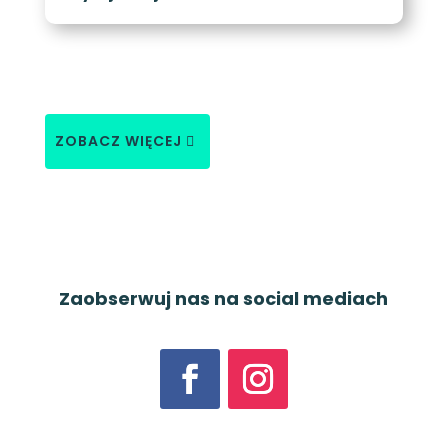
ZOBACZ WIĘCEJ
Zaobserwuj nas na social mediach